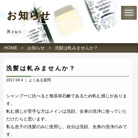
お知らせ
News
HOME
お知らせ
洗髪は軋みませんか？
洗髪は軋みませんか？
2017.04.4 ｜
よくある質問
シャンプーに比べると無添加石鹸であるため軋む感じがありま
す。
軋む感じが苦手な方はメインは洗顔、全身の洗浄に使っていた
だけたらと思います。
私も息子の洗髪のみに使用し、自分は洗顔、全身の洗浄のみで
す。